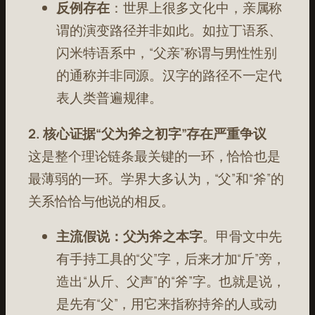
反例存在
：世界上很多文化中，亲属称
谓的演变路径并非如此。如拉丁语系、
闪米特语系中，“父亲”称谓与男性性别
的通称并非同源。汉字的路径不一定代
表人类普遍规律。
2. 核心证据“父为斧之初字”存在严重争议
这是整个理论链条最关键的一环，恰恰也是
最薄弱的一环。学界大多认为，“父”和“斧”的
关系恰恰与他说的相反。
主流假说：父为斧之本字
。甲骨文中先
有手持工具的“父”字，后来才加“斤”旁，
造出“从斤、父声”的“斧”字。也就是说，
是先有“父”，用它来指称持斧的人或动