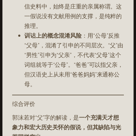
信史料中，始终是庄重的亲属称谓。这
一假说没有文献用例的支撑，是纯粹的
推理。
训诂上的概念混淆风险
：用“公母”反推
“父母”，混淆了引申的不同层次。“父”由
“男性”引申为“父亲”，不代表“父母”这个
词组就等于“公母”。“爸爸”可以指父亲，
但汉语史上从未用“爸爸妈妈”来通称公
母。
综合评价
郭沫若对“父”字的解读，是
一个充满天才想
象力和宏大历史关怀的假说，但其缺陷与光