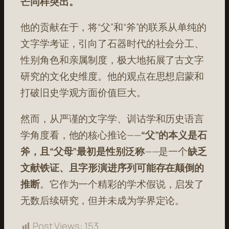
芒同样突出。
他的贡献在于，将“父”和“斧”的联系从单纯的
文字学考证，引向了石器时代的社会分工、
性别角色和亲属制度，极大地拓展了古文字
研究的文化史维度。他的观点在思想启蒙和
打破旧史学观方面价值巨大。
然而，从严谨的文字学、训诂学和历史语言
学角度看，他的核心推论——
“父”的本义是石
斧，且“父母”最初是性别泛称
——是一个
缺乏
文献铁证、且字形演进序列可能存在颠倒的
推断
。它作为一个精彩的学术假说，启发了
无数后续研究，但并未成为学界定论。
Post Views:
153