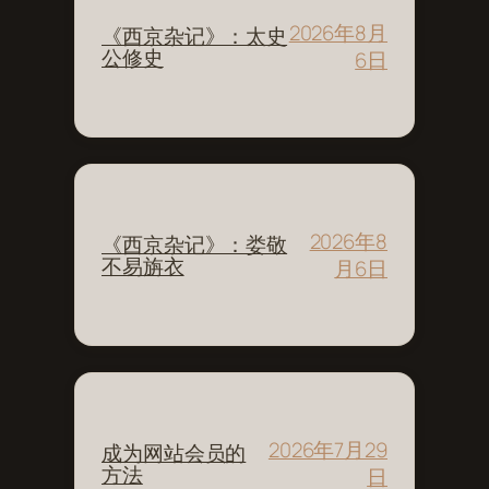
2026年8月
《西京杂记》：太史
公修史
6日
2026年8
《西京杂记》：娄敬
不易旃衣
月6日
2026年7月29
成为网站会员的
方法
日