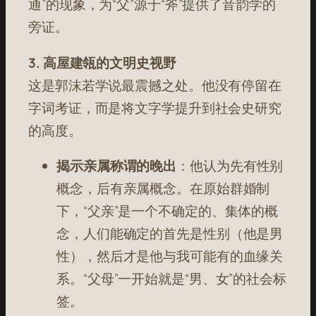
通”的现象，为“父”源于“斧”提供了音韵学的
旁证。
3. 高屋建瓴的文明史视野
这是郭沫若学说最震撼之处。他没有停留在
字词考证，而是将文字学提升到社会史研究
的高度。
揭示亲属称谓的晚出
：他认为先有性别
概念，后有亲属概念。在原始群婚制
下，“父亲”是一个不确定的、集体的概
念，人们能确定的首先是性别（他是男
性），然后才是他与我可能有的血缘关
系。“父母”一开始就是“男、女”的社会标
签。