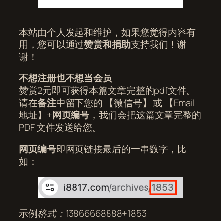
本站由个人发起和维护，如果您觉得内容有
用，您可以通过
赞赏和捐助
支持我们！谢
谢！
不想注册也不想当会员
赞赏2元即可获得本篇文章完整的pdf文件。
请在
备注
中留下您的 【微信号】 或 【Email
地址】+
网页编号
，我们会把这篇文章完整的
PDF 文件发送给您。
网页编号
即网页链接最后的一串数字，比
如：
示例
格式：13866668888+1853