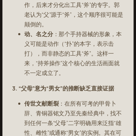
作，后来才分化出工具“斧”的专字。郭
老认为“父”源于“斧”，这个顺序很可能是
颠倒的。
动、名之分
：那个手持器械的形象，本
义可能是动作（“扑”的本字，表示击
打），而非静态的工具“斧”。这样一
来，“持斧操作”这个核心的生活画面就
不一定成立了。
3. “父母”意为“男女”的推断缺乏直接证据
传世文献断裂
：在所有可考的甲骨卜
辞、青铜器铭文乃至先秦经典中，找不
到任何一条“父母”二字明确用来泛指“雄
性、雌性”或通称“男女”的实例。其在可