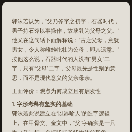
郭沫若认为，“父乃斧字之初字，石器时代，
男子持石斧以事操作，故孳乳为父母之父。”
他又在这句话下面解释说：“古之父母，意犹
男女，令人称雌雄牝牡为公母，即其遗意。”
按他这么说，石器时代的人没有“男女”二
字，只有“父母”二字，父母最先是性别的意
思，而不是现代意义的父亲母亲。
正面评价：观点为何成立且有启发性
1. 字形考释有坚实的基础
郭沫若此说建立在“以器喻人”的造字逻辑
上。在甲骨文、金文中，“父”字确实是一只