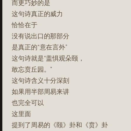
而更巧妙的是
这句诗真正的威力
恰恰在于
没有说出口的那部分
是真正的“意在言外”
这句诗就是“盖惧观朵颐，
敢忘贲丘园。”
这句诗含义十分深刻
如果用半部周易来讲
也完全可以
这里面
提到了周易的《颐》卦和《贲》卦