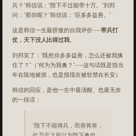
兵？”韩信说：“陛下不过能带十万。”刘邦
问：“那你呢？”韩信说：“臣多多益善。”
这是韩信一生最骄傲的自我评价——
带兵打
仗，天下没人比得过我
。
刘邦笑了：“既然你多多益善，怎么还被我擒
住了？”（“何为为我禽？”——这句话既是指当
年在陈地被抓，也是指现在被软禁在长安）
韩信的回应，是他一生中最清醒、也最无奈
的一段话：
“陛下不能将兵，而善将将，
此乃言之所以为陛下禽也。