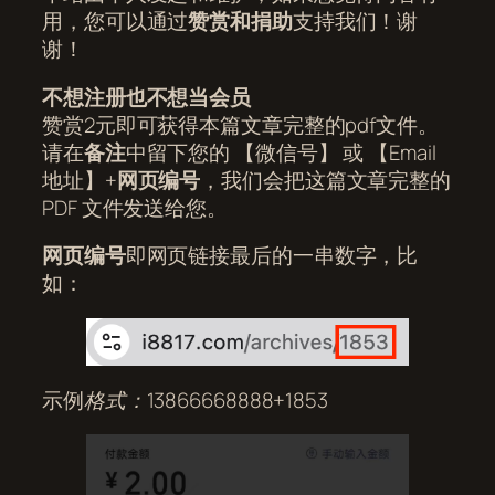
用，您可以通过
赞赏和捐助
支持我们！谢
谢！
不想注册也不想当会员
赞赏2元即可获得本篇文章完整的pdf文件。
请在
备注
中留下您的 【微信号】 或 【Email
地址】+
网页编号
，我们会把这篇文章完整的
PDF 文件发送给您。
网页编号
即网页链接最后的一串数字，比
如：
示例
格式：13866668888+1853