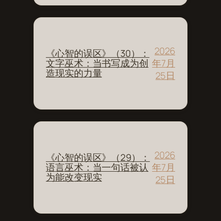
2026
《心智的误区》（30）：
年7月
文字巫术：当书写成为创
造现实的力量
25日
2026
《心智的误区》（29）：
年7月
语言巫术：当一句话被认
为能改变现实
25日