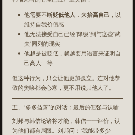
他需要不断
贬低他人
，来
抬高自己
，以
维持自我价值感
他无法接受自己已经“降级”到与这些“武
夫”同列的现实
他越是被贬低，就越要用语言来证明自
己高人一等
但这种行为，只会让他更加孤立。连对他恭
敬的樊哙都会心寒，更不用说其他人了。
五、“多多益善”的对话：最后的倔强与认输
刘邦与韩信论诸将才能，韩信一一评价，认
为他们都有局限。刘邦问：“我能带多少