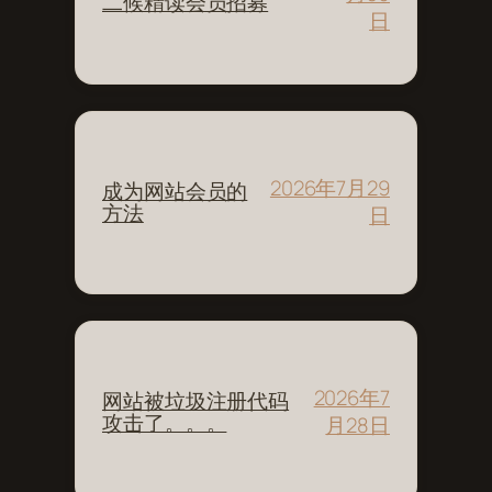
二候精读会员招募
日
2026年7月29
成为网站会员的
方法
日
2026年7
网站被垃圾注册代码
攻击了。。。
月28日