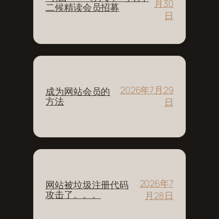
月30
二候精读会员招募
日
2026年7月29
成为网站会员的
方法
日
2026年7
网站被垃圾注册代码
攻击了。。。
月28日