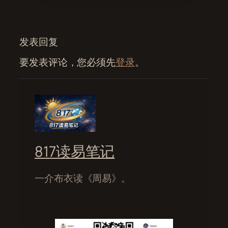
发表回复
要发表评论，您必须先
登录
。
817读易笔记
一介布衣读《周易》。