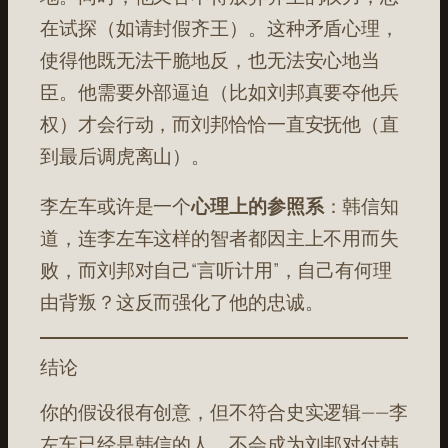
在试探（如请封假齐王）。这种矛盾心理，
使得他既无法干脆地反，也无法安心地当
臣。他需要外部逼迫（比如刘邦真要夺他兵
权）才会行动，而刘邦恰恰一直安抚他（直
到最后调虎离山）。
李左车或许是一个
心理上的参照系
：韩信知
道，连李左车这样的智者都因主上不用而失
败，而刘邦对自己“言听计用”，自己有何理
由背叛？这反而强化了他的忠诚。
结论
你的假设很有创意，但不符合史实逻辑——李
左车已经是韩信的人，不会成为刘邦对付韩