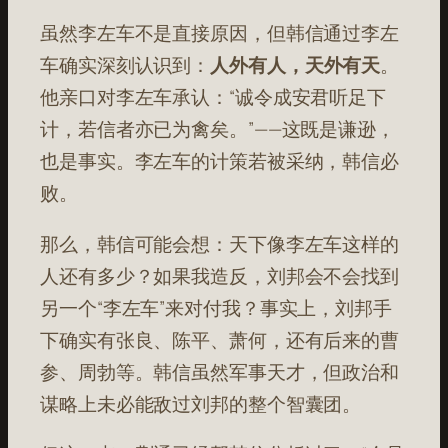
虽然李左车不是直接原因，但韩信通过李左
车确实深刻认识到：
人外有人，天外有天
。
他亲口对李左车承认：“诚令成安君听足下
计，若信者亦已为禽矣。”——这既是谦逊，
也是事实。李左车的计策若被采纳，韩信必
败。
那么，韩信可能会想：天下像李左车这样的
人还有多少？如果我造反，刘邦会不会找到
另一个“李左车”来对付我？事实上，刘邦手
下确实有张良、陈平、萧何，还有后来的曹
参、周勃等。韩信虽然军事天才，但政治和
谋略上未必能敌过刘邦的整个智囊团。