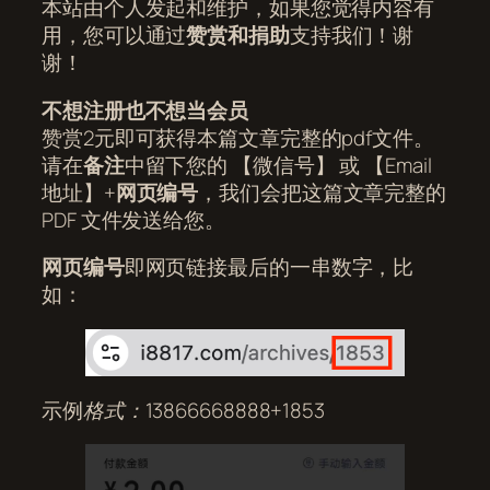
本站由个人发起和维护，如果您觉得内容有
用，您可以通过
赞赏和捐助
支持我们！谢
谢！
不想注册也不想当会员
赞赏2元即可获得本篇文章完整的pdf文件。
请在
备注
中留下您的 【微信号】 或 【Email
地址】+
网页编号
，我们会把这篇文章完整的
PDF 文件发送给您。
网页编号
即网页链接最后的一串数字，比
如：
示例
格式：13866668888+1853