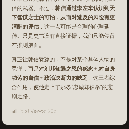
信的武器。不过，
韩信通过李左车认识到天
下智谋之士的可怕，从而对造反的风险有更
清醒的评估
，这一点可能是合理的心理延
伸。只是史书没有直接证据，我们只能停留
在推测层面。
真正让韩信犹豫的，不是对某个具体人物的
忌惮，而是
对刘邦知遇之恩的感念 + 对自身
功劳的自信 + 政治决断力的缺乏
。这三者综
合作用，使他走上了那条“忠诚却被杀”的悲
剧之路。
Post Views:
205