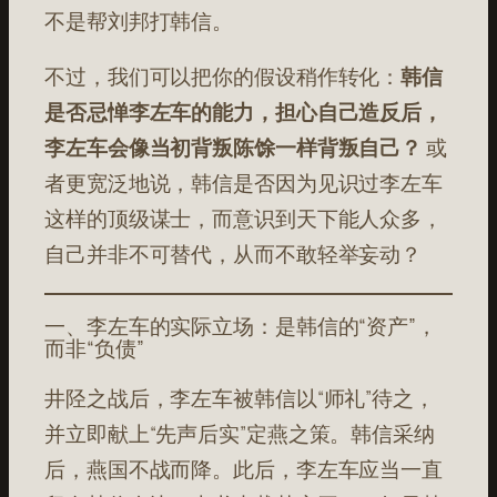
不是帮刘邦打韩信。
不过，我们可以把你的假设稍作转化：
韩信
是否忌惮李左车的能力，担心自己造反后，
李左车会像当初背叛陈馀一样背叛自己？
或
者更宽泛地说，韩信是否因为见识过李左车
这样的顶级谋士，而意识到天下能人众多，
自己并非不可替代，从而不敢轻举妄动？
一、李左车的实际立场：是韩信的“资产”，
而非“负债”
井陉之战后，李左车被韩信以“师礼”待之，
并立即献上“先声后实”定燕之策。韩信采纳
后，燕国不战而降。此后，李左车应当一直