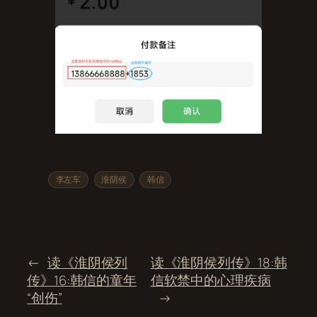
李左车
淮阴侯
韩信
←
读《淮阴侯列
读《淮阴侯列传》18:韩
传》16:韩信的童年
信软禁中的心理疾病
“创伤”
→