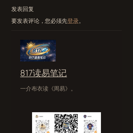
发表回复
要发表评论，您必须先
登录
。
817读易笔记
一介布衣读《周易》。