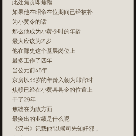
此处焦贡即焦赣
如果他在昭帝在位期间已经被补
为小黄令的话
那么他成为小黄令时的年龄
最大应该为21岁
他在郡史这个基层岗位上
最多工作了四年
当公元前45年
京房以33岁的年龄入朝为郎官时
焦赣已经在小黄县县令的位置上
干了29年
焦赣在为政方面
最突出的业绩是什么呢
《汉书》记载他“以候司先知奸邪，