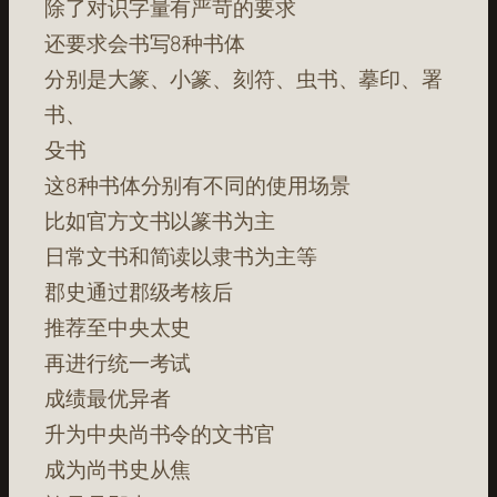
除了对识字量有严苛的要求
还要求会书写8种书体
分别是大篆、小篆、刻符、虫书、摹印、署
书、
殳书
这8种书体分别有不同的使用场景
比如官方文书以篆书为主
日常文书和简读以隶书为主等
郡史通过郡级考核后
推荐至中央太史
再进行统一考试
成绩最优异者
升为中央尚书令的文书官
成为尚书史从焦