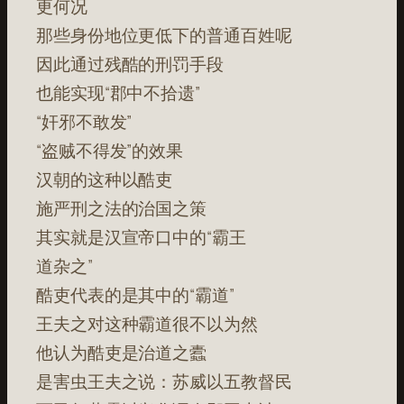
更何况
那些身份地位更低下的普通百姓呢
因此通过残酷的刑罚手段
也能实现“郡中不拾遗”
“奸邪不敢发”
“盗贼不得发”的效果
汉朝的这种以酷吏
施严刑之法的治国之策
其实就是汉宣帝口中的“霸王
道杂之”
酷吏代表的是其中的“霸道”
王夫之对这种霸道很不以为然
他认为酷吏是治道之蠹
是害虫王夫之说：苏威以五教督民