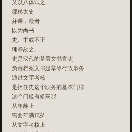
又以八体试之
郡移太史
并课，最者
以为尚书
史。书或不正
辄举劾之。
史是汉代的基层文书官吏
负责档案文书起草等行政事务
通过文字考核
是担任史这个职务的基本门槛
这个门槛有多高呢
从年龄上
需要年满17岁
从文字考核上