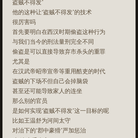
盗贼不得发”
他的这种让“盗贼不得发”的技术
很厉害吗
首先要明白在西汉时期偷盗这种行为
与我们当今的刑法量刑完全不同
偷盗是可以直接导致弃市杀头的重罪
尤其是
在汉武帝昭帝宣帝等重用酷吏的时代
盗贼的下场不但自己会掉脑袋
甚至还可能导致家人的连坐
那么别的官员
是如何实现“盗贼不得发”这一目标的呢
比如王温舒为河间太守
对治下的“郡中豪猾”严加惩治