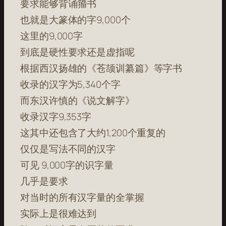
要求能够背诵籀书
也就是大篆体的字9,000个
这里的9,000字
到底是硬性要求还是虚指呢
根据西汉扬雄的《苍颉训纂篇》等字书
收录的汉字为5,340个字
而东汉许慎的《说文解字》
收录汉字9,353字
这其中还包含了大约1,200个重复的
仅仅是写法不同的汉字
可见 9,000字的识字量
几乎是要求
对当时的所有汉字量的全掌握
实际上是很难达到