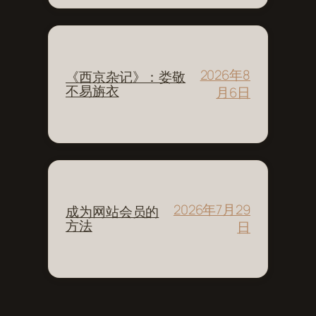
2026年8
《西京杂记》：娄敬
不易旃衣
月6日
2026年7月29
成为网站会员的
方法
日