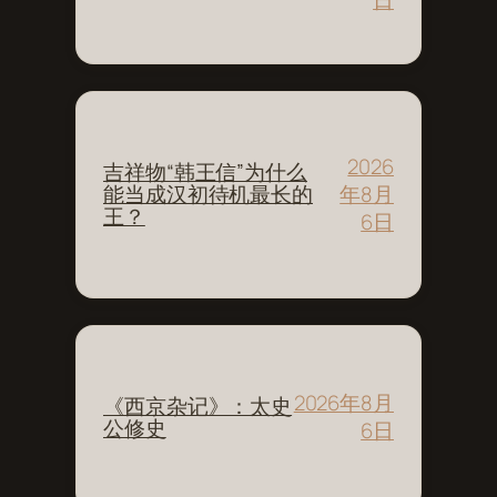
2026
吉祥物“韩王信”为什么
年8月
能当成汉初待机最长的
王？
6日
2026年8月
《西京杂记》：太史
公修史
6日