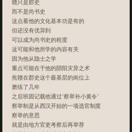
赣只是郡史
而不是尚书史
这点看他的文化基本功是有的
但还没有优异到
可以成为尚书史的程度
这可能和他所学的内容有关
因为他从隐士之学
重点可能在于他的阴阳灾异之术
焦赣在郡史这个最基层的岗位上
磨练了几年
之后班固记载他通过“察举补小黄令”
察举制是从西汉开始的一项选官制度
察举的意思
就是由地方官吏考察后再举荐