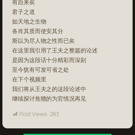
有自来矣
君子之道
如天地之生物
各肖其质而使安其分
斯以为尽人物之性而已矣
在这里我引用了王夫之整篇的论述
是因为这段话十分精彩而深刻
至今犹有可发可省之处
在下个视频里
我们将从王夫之的这段论述中
继续探讨焦赣的为官情况再见
Post Views:
283