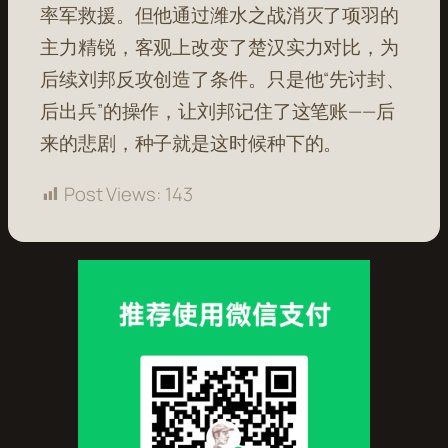
率军救援。但他通过潍水之战消灭了项羽的
主力精锐，客观上改变了楚汉实力对比，为
后续刘邦反攻创造了条件。只是他“先讨封、
后出兵”的操作，让刘邦记住了这笔账——后
来的悲剧，种子就是这时候种下的。
Post Views:
143