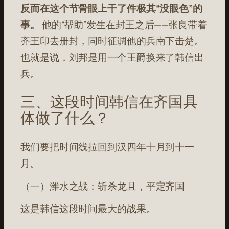
反而在这个节骨眼上干了件极其“没眼色”的
事。
他的“帮助”发生在封王之后——张良带着
齐王印去册封，同时征调他的兵南下击楚
。
也就是说，刘邦是用一个王爵换来了韩信出
兵。
三、这段时间韩信在齐国具
体做了什么？
我们要把时间线拉回到汉四年十月到十一
月。
（一）潍水之战：斩杀龙且，平定齐国
这是韩信这段时间最大的战果。