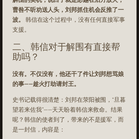
曹咎不听劝送人头，刘邦抓住机会反推了一
波。
韩信在这个过程中，没有任何直接军事
支援。
二、韩信对于解围有直接帮
助吗？
没有。不仅没有，他还干了件让刘邦想骂娘
的事——趁火打劫请封王。
史书记载得很清楚：刘邦在荥阳被围，“旦暮
望若来佐我”——天天盼着韩信来救命。结果
呢？韩信的使者到了，带来的不是援军，而
是一封信，内容是：