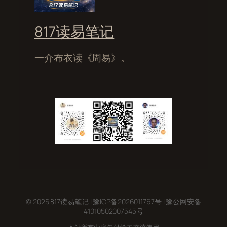
817读易笔记
一介布衣读《周易》。
© 2025 817读易笔记 |
豫ICP备2026011767号
|
豫公网安备
41010502007545号