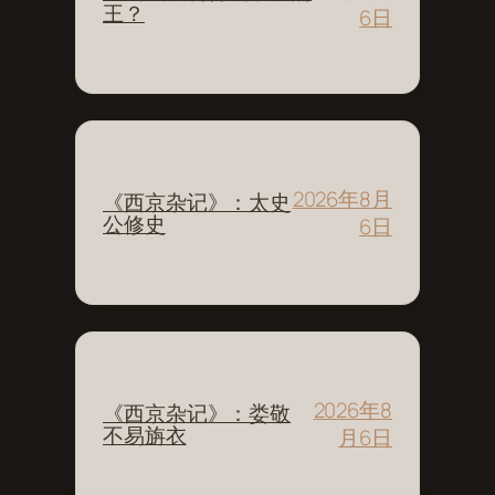
王？
6日
2026年8月
《西京杂记》：太史
公修史
6日
2026年8
《西京杂记》：娄敬
不易旃衣
月6日