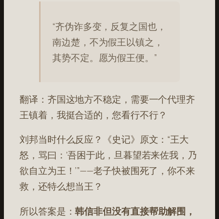
“齐伪诈多变，反复之国也，
南边楚，不为假王以镇之，
其势不定。愿为假王便。”
翻译：齐国这地方不稳定，需要一个代理齐
王镇着，我挺合适的，您看行不行？
刘邦当时什么反应？《史记》原文：“王大
怒，骂曰：‘吾困于此，旦暮望若来佐我，乃
欲自立为王！’”
——老子快被围死了，你不来
救，还特么想当王？
所以答案是：
韩信非但没有直接帮助解围，