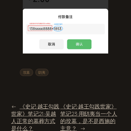
坟墓
鸱夷
←
《史记·越王勾践
《史记·越王勾践世家》
世家》笔记21:吴越
笔记23:用鸱夷当一个人
人正常的墓葬方式
的坟墓，是不是西施的
是什么？
主意？
→