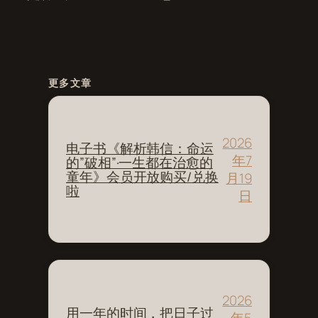
更多文章
2026
电子书《解析韩信：命运
年7
的”破相”·一生都在治愈的
童年》会员开放购买/兑换
月19
啦
日
2026
用一年的时间，把日子过