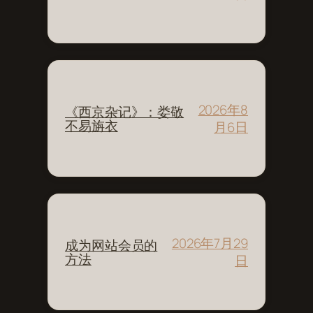
2026年8
《西京杂记》：娄敬
不易旃衣
月6日
2026年7月29
成为网站会员的
方法
日