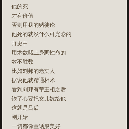
他的死
才有价值
否则用我的赌徒论
他死的就没什么可光彩的
野史中
用术数赌上身家性命的
数不胜数
比如刘邦的老丈人
据说他就精通相术
看到刘邦有帝王相之后
铁了心要把女儿嫁给他
这就是吕后
刚开始
一切都像童话般美好