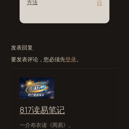
方法
日
发表回复
要发表评论，您必须先
登录
。
817读易笔记
一介布衣读《周易》。