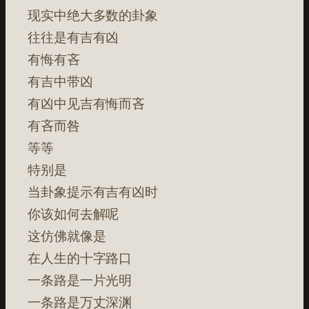
现实中绝大多数的卦象
往往是有吉有凶
有悔有吝
有吉中带凶
有凶中见吉有悔而吝
有吝而咎
等等
特别是
当卦象提示有吉有凶时
你该如何去解呢
这仿佛就像是
在人生的十字路口
一条路是一片光明
一条路是万丈深渊