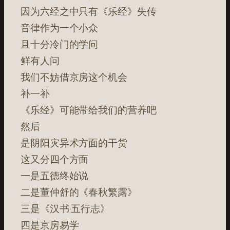
因为六经之中只有《乐经》失传
音律作为一个小众
且十分冷门的学问
鲜有人问
我们不妨借京房这个机会
补一补
《乐经》可能带给我们的营养吧
然后
是阴阳灾异术方面的干货
这又分四个方面
一是五德终始说
二是董仲舒的《春秋繁露》
三是《汉书·五行志》
四是京房易学