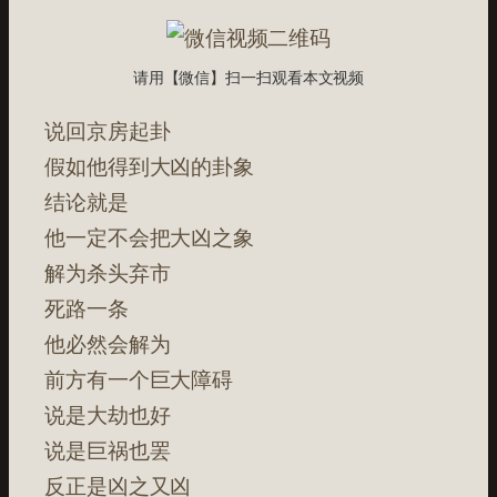
请用【微信】扫一扫观看本文视频
说回京房起卦
假如他得到大凶的卦象
结论就是
他一定不会把大凶之象
解为杀头弃市
死路一条
他必然会解为
前方有一个巨大障碍
说是大劫也好
说是巨祸也罢
反正是凶之又凶