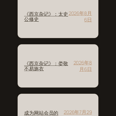
2026年8月
《西京杂记》：太史
公修史
6日
2026年8
《西京杂记》：娄敬
不易旃衣
月6日
2026年7月29
成为网站会员的