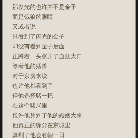
那发光的也许并不是金子
而是饿狼的眼睛
又或者说
只看到了闪光的金子
却没有看到金子后面
正蹲着一头张开了血盆大口
等着他的猛兽
对于京房来说
也许他都看到了
但他选择赌一把
在这个赌局里
也许他算到了他的婚姻大事
他真正的缘分在京城里
算到了他会有朝一日