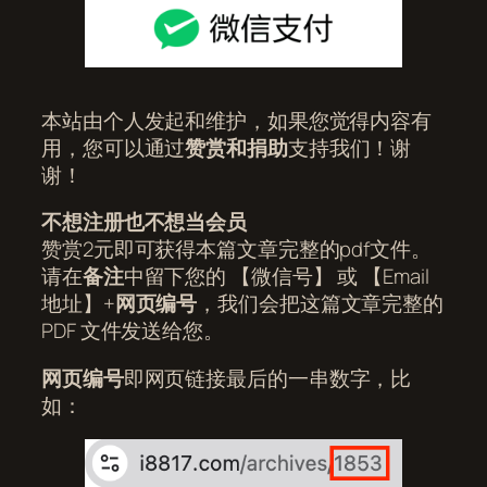
本站由个人发起和维护，如果您觉得内容有
用，您可以通过
赞赏和捐助
支持我们！谢
谢！
不想注册也不想当会员
赞赏2元即可获得本篇文章完整的pdf文件。
请在
备注
中留下您的 【微信号】 或 【Email
地址】+
网页编号
，我们会把这篇文章完整的
PDF 文件发送给您。
网页编号
即网页链接最后的一串数字，比
如：