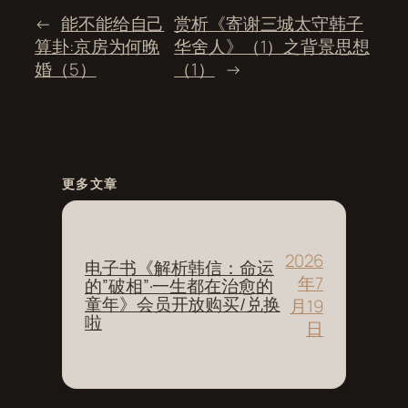
←
能不能给自己
赏析《寄谢三城太守韩子
算卦:京房为何晚
华舍人》（1）之背景思想
婚（5）
（1）
→
更多文章
2026
电子书《解析韩信：命运
年7
的”破相”·一生都在治愈的
童年》会员开放购买/兑换
月19
啦
日