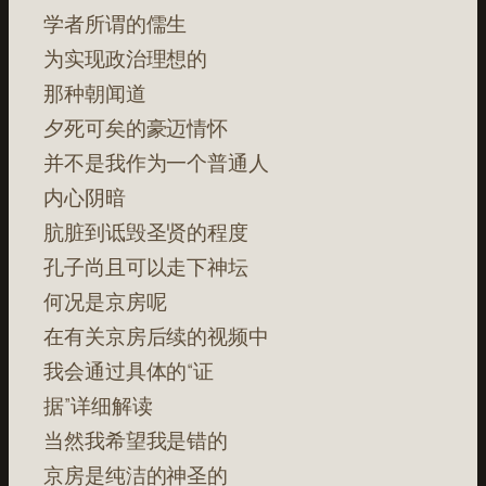
学者所谓的儒生
为实现政治理想的
那种朝闻道
夕死可矣的豪迈情怀
并不是我作为一个普通人
内心阴暗
肮脏到诋毁圣贤的程度
孔子尚且可以走下神坛
何况是京房呢
在有关京房后续的视频中
我会通过具体的“证
据”详细解读
当然我希望我是错的
京房是纯洁的神圣的