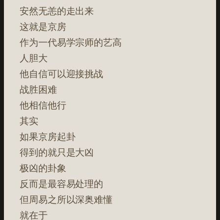
安然无恙的走出来
这就是京房
作为一代易学宗师的艺高
人胆大
他自信可以迎接挑战
战胜困难
他相信他行
其实
如果京房起卦
得到的就只是大凶
极凶的卦象
反而是最容易处理的
但周易之所以深奥难懂
就在于