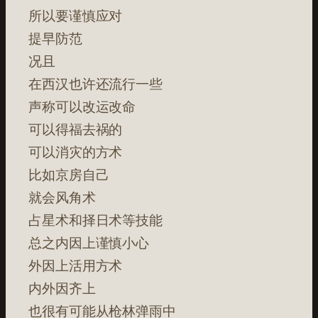
所以要谨慎应对
提早防范
况且
在西汉也许还流行一些
声称可以改运改命
可以得福去祸的
可以消灾的方术
比如京房自己
就会风角术
占星术和择日术等技能
总之内因上谨慎小心
外因上活用方术
内外因齐上
也很有可能从枪林弹雨中