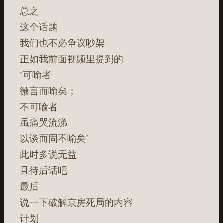
总之
这个话题
我们也不必争议吵架
正如我前面视频里提到的
“可喻者
微言而喻矣；
不可喻者
虽痛哭流涕
以谈而固不喻矣”
此时多说无益
且待后话吧
最后
说一下破解京房死局的内容
计划