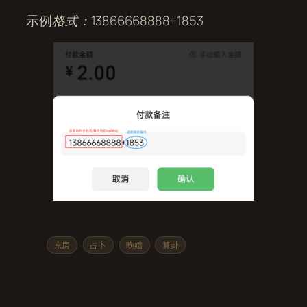
示例
格式：13866668888+1853
京房
占卜
晚婚
算卦