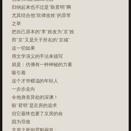
归纳起来也不过是“盼君明”啊
尤其结合他“吹律改姓”的异常
之举
把自己原本的“李”姓改为“京”姓
而“京”又是天子所在的“京城”
这一切如果
用文学演义的手法来描写
就是：仿佛有一种神秘的力量
吸引着
这个才华横溢的年轻人
一步步走向
令他身首异处的深渊！
盼“君明”是京房的追求
但它最终也要了京房的命
因为导致
京房之死的罪魁祸首：