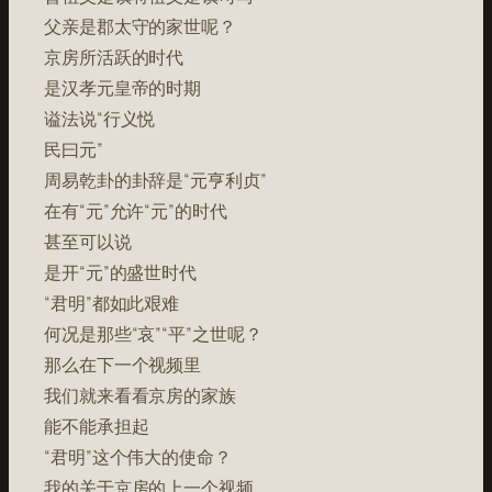
父亲是郡太守的家世呢？
京房所活跃的时代
是汉孝元皇帝的时期
谥法说“行义悦
民曰元”
周易乾卦的卦辞是“元亨利贞”
在有“元”允许“元”的时代
甚至可以说
是开“元”的盛世时代
“君明”都如此艰难
何况是那些“哀”“平”之世呢？
那么在下一个视频里
我们就来看看京房的家族
能不能承担起
“君明”这个伟大的使命？
我的关于京房的上一个视频