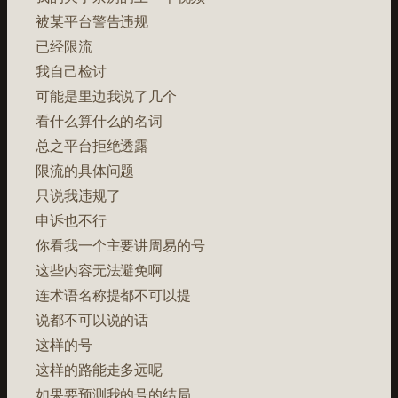
被某平台警告违规
已经限流
我自己检讨
可能是里边我说了几个
看什么算什么的名词
总之平台拒绝透露
限流的具体问题
只说我违规了
申诉也不行
你看我一个主要讲周易的号
这些内容无法避免啊
连术语名称提都不可以提
说都不可以说的话
这样的号
这样的路能走多远呢
如果要预测我的号的结局