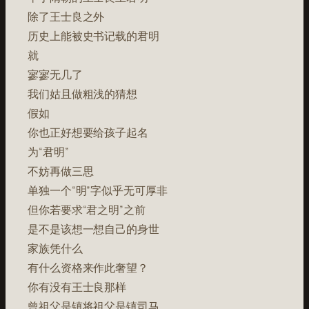
除了王士良之外
历史上能被史书记载的君明
就
寥寥无几了
我们姑且做粗浅的猜想
假如
你也正好想要给孩子起名
为“君明”
不妨再做三思
单独一个“明”字似乎无可厚非
但你若要求“君之明”之前
是不是该想一想自己的身世
家族凭什么
有什么资格来作此奢望？
你有没有王士良那样
曾祖父是镇将祖父是镇司马