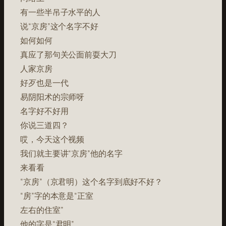
有一些半吊子水平的人
说“京房”这个名字不好
如何如何
真应了那句关公面前耍大刀
人家京房
好歹也是一代
易阴阳术的宗师呀
名字好不好用
你说三道四？
哎，今天这个视频
我们就主要讲“京房”他的名字
来看看
“京房”（京君明）这个名字到底好不好？
“房”字的本意是“正室
左右的住室”
他的字是“君明”