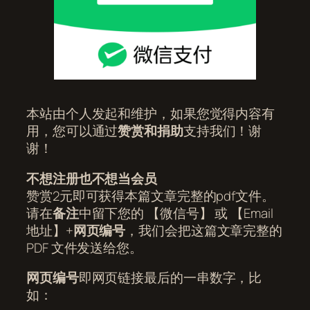
本站由个人发起和维护，如果您觉得内容有
用，您可以通过
赞赏和捐助
支持我们！谢
谢！
不想注册也不想当会员
赞赏2元即可获得本篇文章完整的pdf文件。
请在
备注
中留下您的 【微信号】 或 【Email
地址】+
网页编号
，我们会把这篇文章完整的
PDF 文件发送给您。
网页编号
即网页链接最后的一串数字，比
如：