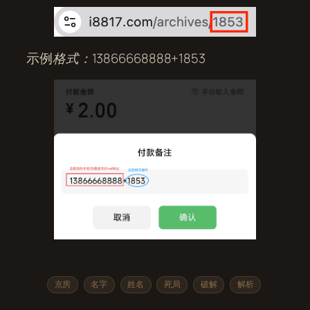
示例
格式：13866668888+1853
京房
名字
姓名
死局
破解
解析