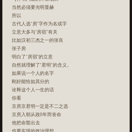
当然必须要光明显赫
所以
古代人选“房”字作为名或字
立意大多与“房宿”有关
比如汉初三杰之一的张良
张子房
明白了“房宿”的立意
自然就理解了“君明”的含义。
如果说一个人的名字
刚好能恰如其分的
诠释这个人一生的话
你看
京房京君明一定是不二之选
京房入朝从政8年而丧命
他把命豁出去
也要实现的政治理想