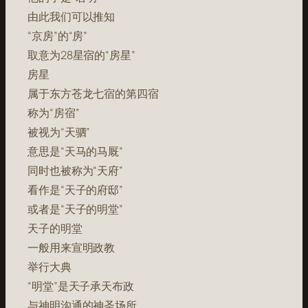
由此我们可以推知
“京房”的“房”
取意为28星宿的“房星”
房星
属于东方苍龙七宿的第四宿
称为“房宿”
被视为“天驷”
意思是“天马的马厩”
同时也被称为“天府”
看作是“天子的府邸”
或者是“天子的明堂”
天子的明堂
一般用来宣明政教
举行大典
“明堂”是天子承天布政
与神明沟通的神圣场所