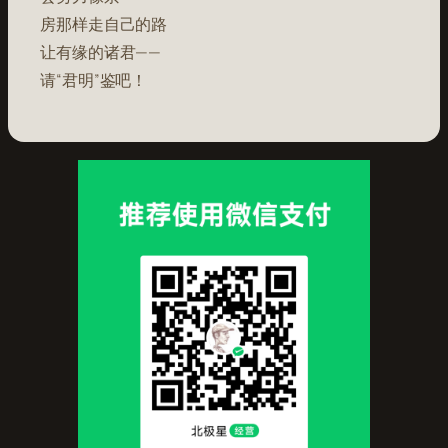
房那样走自己的路
让有缘的诸君——
请“君明”鉴吧！