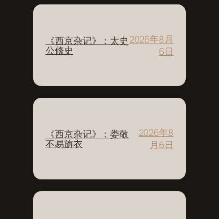
2026年8月
《西京杂记》：太史
公修史
6日
2026年8
《西京杂记》：娄敬
不易旃衣
月6日