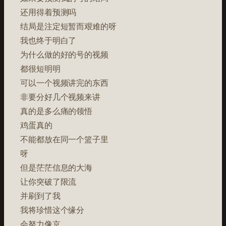
还用得着预测吗
结局是注定短暂而艰难的呀
我也终于明白了
为什么做的好的号的视频
都很短明明
可以一个视频讲完的东西
非要分好几个视频来讲
真的是多么痛的领悟
鸡蛋真的
不能都放在同一个篮子里
呀
但是茫茫信息的大海
让你突破了限流
并刷到了我
我将珍惜这个缘分
会努力像京