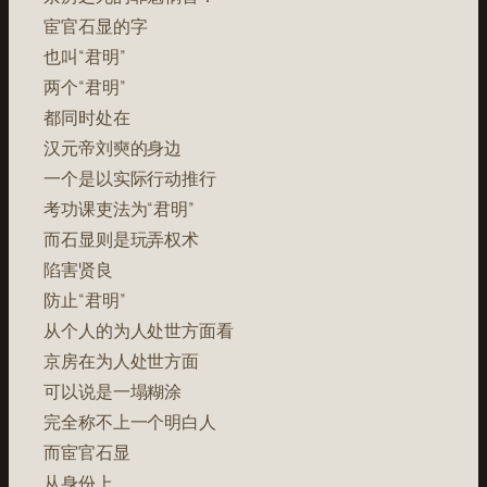
宦官石显的字
也叫“君明”
两个“君明”
都同时处在
汉元帝刘奭的身边
一个是以实际行动推行
考功课吏法为“君明”
而石显则是玩弄权术
陷害贤良
防止“君明”
从个人的为人处世方面看
京房在为人处世方面
可以说是一塌糊涂
完全称不上一个明白人
而宦官石显
从身份上