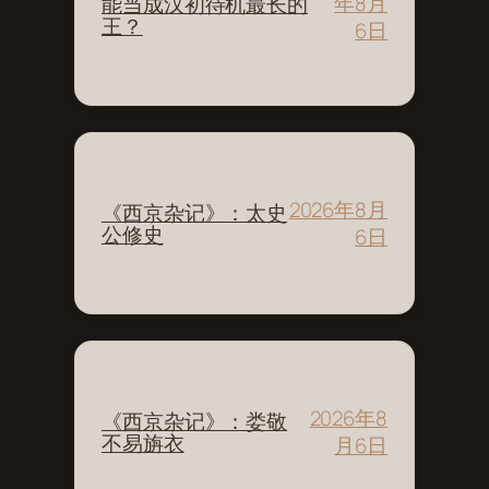
年8月
能当成汉初待机最长的
王？
6日
2026年8月
《西京杂记》：太史
公修史
6日
2026年8
《西京杂记》：娄敬
不易旃衣
月6日