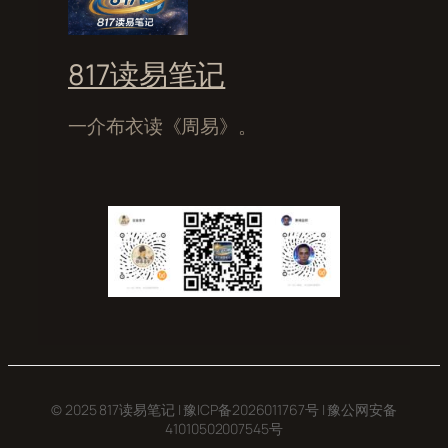
817读易笔记
一介布衣读《周易》。
© 2025 817读易笔记 |
豫ICP备2026011767号
|
豫公网安备
41010502007545号