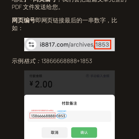
PDF 文件发送给您。
网页编号
即网页链接最后的一串数字，比
如：
示例
格式：13866668888+1853