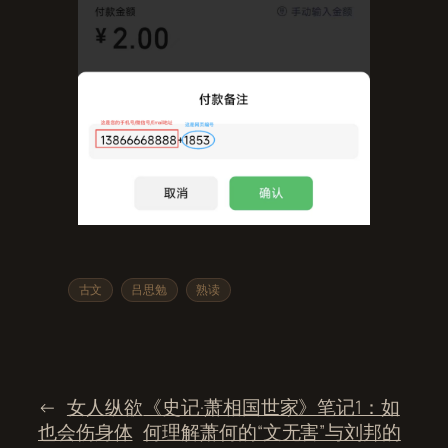
古文
吕思勉
熟读
←
女人纵欲
《史记·萧相国世家》笔记1：如
也会伤身体
何理解萧何的“文无害”与刘邦的