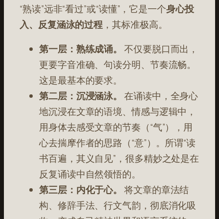
“熟读”远非“看过”或“读懂”，它是一个
身心投
入、反复涵泳的过程
，其标准极高。
第一层：熟练成诵。
不仅要脱口而出，
更要字音准确、句读分明、节奏流畅。
这是最基本的要求。
第二层：沉浸涵泳。
在诵读中，全身心
地沉浸在文章的语境、情感与逻辑中，
用身体去感受文章的节奏（“气”），用
心去揣摩作者的思路（“意”）。所谓“读
书百遍，其义自见”，很多精妙之处是在
反复诵读中自然领悟的。
第三层：内化于心。
将文章的章法结
构、修辞手法、行文气韵，彻底消化吸