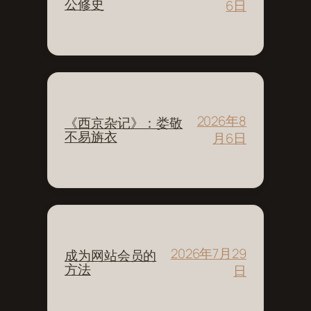
公修史
6日
2026年8
《西京杂记》：娄敬
不易旃衣
月6日
2026年7月29
成为网站会员的
方法
日