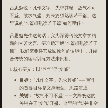
吕思勉说：凡作文字，先求其畅，故气不可
不盛。欲求气盛，则长篇须熟读若干篇。这
里说的“长篇须熟读若干篇”如何理解？
吕思勉先生这句话，实为深得传统文章学精
髓的甘苦之言。要准确理解“长篇须熟读若干
篇”，我们需要将其放回原句的语境中，并结
合传统的读写训练方法来剖析。
1. 核心要义：以“养气”促“文畅”
目标：
“凡作文字，先求其畅” —— 写作
的首要目标是文辞畅达、思路贯通。
关键：
“故气不可不盛” —— 文辞畅达的
关键在于“文气”旺盛。这里的“气”并非空