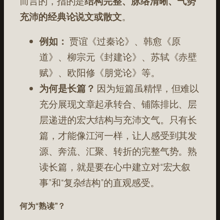
而言的，指的是
结构完整、脉络清晰、气势
充沛的经典论说文或散文
。
例如：
贾谊《过秦论》、韩愈《原
道》、柳宗元《封建论》、苏轼《赤壁
赋》、欧阳修《朋党论》等。
为何是长篇？
因为短篇虽精悍，但难以
充分展现文章起承转合、铺陈排比、层
层递进的宏大结构与充沛文气。只有长
篇，才能像江河一样，让人感受到其发
源、奔流、汇聚、转折的完整气势。熟
读长篇，就是要在心中建立对“宏大叙
事”和“复杂结构”的直观感受。
何为“熟读”？