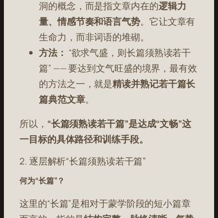
洞的概念，而是指文章内在的
逻辑力
量、情感节奏和语言气势
。它让文章有
生命力，而非词语的堆砌。
方法：
“欲求气盛，则长篇须熟读若干
篇” —— 要达到文气旺盛的境界，最有效
的方法之一，就是
精读并熟记若干篇长
篇典范文章
。
所以，
“长篇须熟读若干篇”是达成“文畅”这
一目标的具体路径和训练手段。
2. 逐层解析“长篇须熟读若干篇”
何为“长篇”？
这里的“长篇”是相对于蒙学阶段的短小篇章