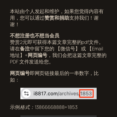
本站由个人发起和维护，如果您觉得内容有
用，您可以通过
赞赏和捐助
支持我们！谢
谢！
不想注册也不想当会员
赞赏2元即可获得本篇文章完整的pdf文件。
请在
备注
中留下您的 【微信号】 或 【Email
地址】+
网页编号
，我们会把这篇文章完整的
PDF 文件发送给您。
网页编号
即网页链接最后的一串数字，比
如：
示例
格式：13866668888+1853