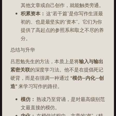
其他文章或自己创作，就能触类旁通。
积累资本：
这“若干篇”是你写作生涯最
初的、也是最坚实的“资本”。它们为你
提供了高起点的参照系和取之不尽的养
分。
总结与升华
吕思勉先生的方法，本质上是将
输入与输出
紧密关联
的深度学习法。他不是在提倡死记
硬背，而是在强调一种通过
“模仿—内化—创
造”
来学习写作的路径。
模仿：
熟读乃至背诵，是对最高级别范
文最直接的模仿。
内化：
在模仿过程中，文章的“气”（精