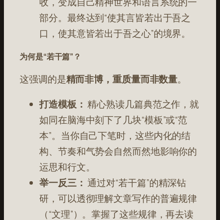
收，变成自己精神世界和语言系统的一
部分。最终达到“使其言皆若出于吾之
口，使其意皆若出于吾之心”的境界。
为何是“若干篇”？
这强调的是
精而非博，重质量而非数量
。
打造模板：
精心熟读几篇典范之作，就
如同在脑海中刻下了几块“模板”或“范
本”。当你自己下笔时，这些内化的结
构、节奏和气势会自然而然地影响你的
运思和行文。
举一反三：
通过对“若干篇”的精深钻
研，可以透彻理解文章写作的普遍规律
（“文理”）。掌握了这些规律，再去读