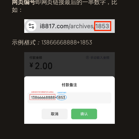
网页编号
即网页链接最后的一串数字，比
如：
示例
格式：13866668888+1853