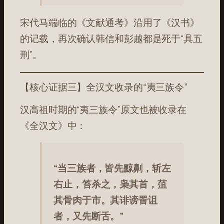
宋代马端临的《文献通考》沿用了《汉书》
的记载，再次确认韩信和彭越都是死于“具五
刑”。
【核心证据三】全汉文收录的“夷三族令”
汉高祖时期的“夷三族令”原文也被收录在
《全汉文》中：
“当三族者，皆先黥劓，斩左
右止，笞杀之，枭其首，菹
其骨肉于市。其诽谤詈诅
者，又先断舌。”