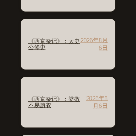
2026年8月
《西京杂记》：太史
公修史
6日
2026年8
《西京杂记》：娄敬
不易旃衣
月6日