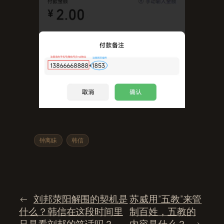
钟离眛
韩信
←
刘邦荥阳解围的契机是
苏威用”五教”来管
什么？韩信在这段时间里
制百姓，五教的
只是看刘邦的笑话吗？
内容是什么？
→