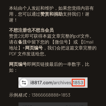
本站由个人发起和维护，如果您觉得内容有
用，您可以通过
赞赏和捐助
支持我们！谢
谢！
不想注册也不想当会员
赞赏2元即可获得本篇文章完整的pdf文件。
请在
备注
中留下您的 【微信号】 或 【Email
地址】+
网页编号
，我们会把这篇文章完整的
PDF 文件发送给您。
网页编号
即网页链接最后的一串数字，比
如：
示例
格式：13866668888+1853