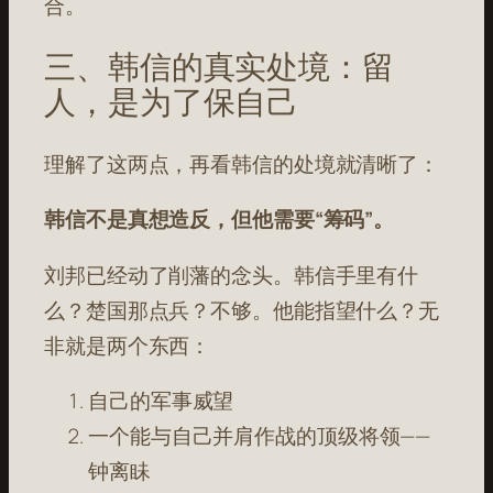
合。
三、韩信的真实处境：留
人，是为了保自己
理解了这两点，再看韩信的处境就清晰了：
韩信不是真想造反，但他需要“筹码”。
刘邦已经动了削藩的念头。韩信手里有什
么？楚国那点兵？不够。他能指望什么？无
非就是两个东西：
自己的军事威望
一个能与自己并肩作战的顶级将领——
钟离眛