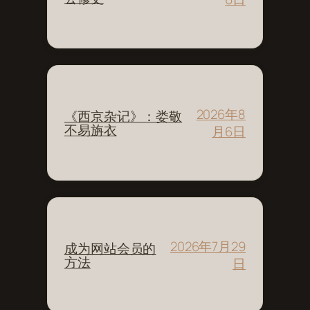
2026年8
《西京杂记》：娄敬
不易旃衣
月6日
2026年7月29
成为网站会员的
方法
日