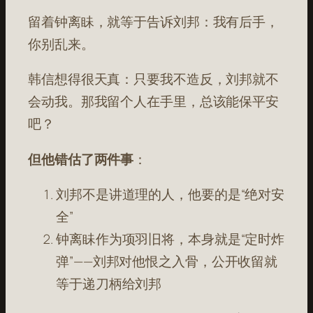
留着钟离眛，就等于告诉刘邦：我有后手，
你别乱来。
韩信想得很天真：只要我不造反，刘邦就不
会动我。那我留个人在手里，总该能保平安
吧？
但他错估了两件事
：
刘邦不是讲道理的人，他要的是“绝对安
全”
钟离眛作为项羽旧将，本身就是“定时炸
弹”——刘邦对他恨之入骨，公开收留就
等于递刀柄给刘邦