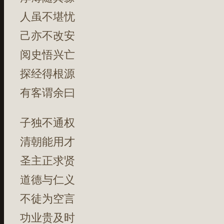
人虽不堪忧
己亦不改安
阅史悟兴亡
探经得根源
有客谓余曰
子独不通权
清朝能用才
圣主正求贤
道德与仁义
不徒为空言
功业贵及时