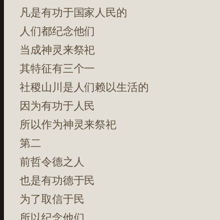
凡是有功于国家人民的
人们都纪念他们
当成神灵来祭祀
其特征有三个一
社稷山川是人们赖以生活的
因为有功于人民
所以作为神灵来祭祀
第二
前哲令德之人
也是有功德于民
为了取信于民
所以纪念他们