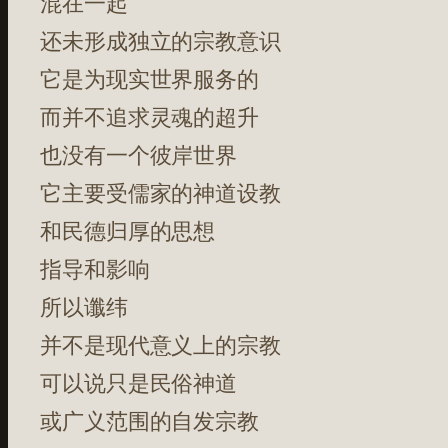
混在一起
还未形成独立的宗教意识
它是为现实世界服务的
而并不追求灵魂的超升
也没有一个彼岸世界
它主要受儒家的神道设教
和民德归厚的思想
指导和影响
所以谶纬
并不是现代意义上的宗教
可以说只是民俗神道
或广义范围的自发宗教