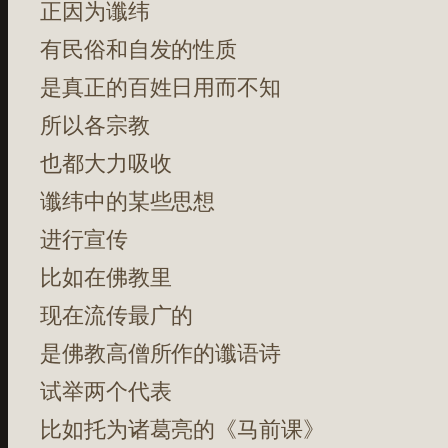
正因为谶纬
有民俗和自发的性质
是真正的百姓日用而不知
所以各宗教
也都大力吸收
谶纬中的某些思想
进行宣传
比如在佛教里
现在流传最广的
是佛教高僧所作的谶语诗
试举两个代表
比如托为诸葛亮的《马前课》