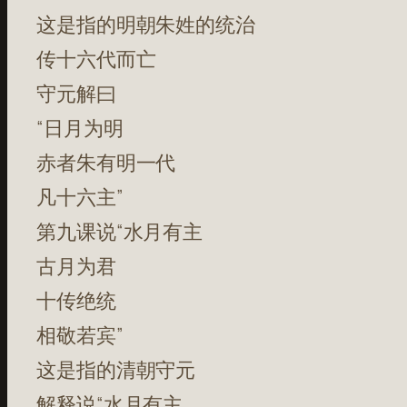
这是指的明朝朱姓的统治
传十六代而亡
守元解曰
“日月为明
赤者朱有明一代
凡十六主”
第九课说“水月有主
古月为君
十传绝统
相敬若宾”
这是指的清朝守元
解释说“水月有主