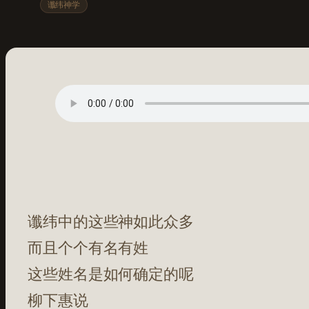
谶纬神学
谶纬中的这些神如此众多
而且个个有名有姓
这些姓名是如何确定的呢
柳下惠说