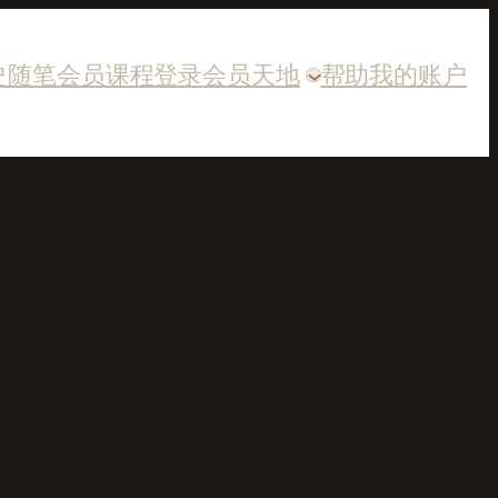
史随笔
会员课程
登录
会员天地
帮助
我的账户