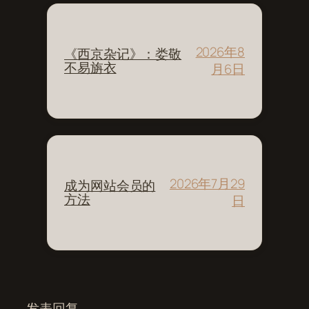
2026年8
《西京杂记》：娄敬
不易旃衣
月6日
2026年7月29
成为网站会员的
方法
日
发表回复