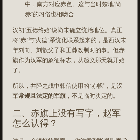
中，南方对应赤色。这与当时楚地“尚
赤”的习俗也相吻合
汉初“五德终始”说尚未确立统治地位。真正
将“赤”与“火德”系统化联系起来的，是西汉末
年刘向、刘歆父子和王莽改制时的事。但赤
旗作为汉军的象征标志，从起义那天就开始
了。
所以，井陉之战中韩信使用的“赤帜”，是汉
军
常规且法定的军旗
，不是临时决定的。
二、赤旗上没有写字，赵军
怎么认得？