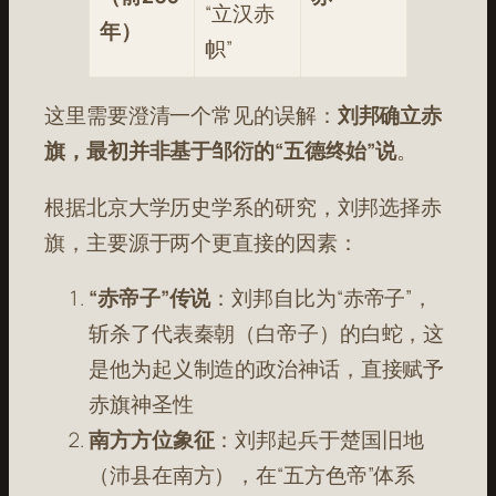
“立汉赤
年）
帜”
这里需要澄清一个常见的误解：
刘邦确立赤
旗，最初并非基于邹衍的“五德终始”说
。
根据北京大学历史学系的研究，刘邦选择赤
旗，主要源于两个更直接的因素：
“赤帝子”传说
：刘邦自比为“赤帝子”，
斩杀了代表秦朝（白帝子）的白蛇，这
是他为起义制造的政治神话，直接赋予
赤旗神圣性
南方方位象征
：刘邦起兵于楚国旧地
（沛县在南方），在“五方色帝”体系