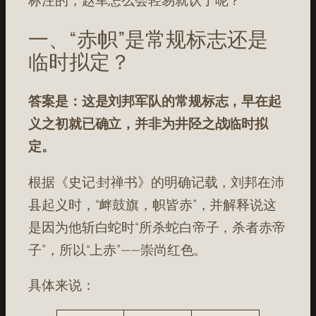
标注的，赵军怎么会轻易就认了呢？
一、“赤帜”是常规标志还是
临时拟定？
答案是：这是刘邦军队的常规标志，早在起
义之初就已确立，并非为井陉之战临时拟
定。
根据《史记·封禅书》的明确记载，刘邦在沛
县起义时，“衅鼓旗，帜皆赤”，并解释说这
是因为他斩白蛇时“所杀蛇白帝子，杀者赤帝
子”，所以“上赤”——崇尚红色。
具体来说：