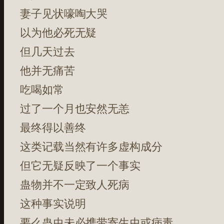
妻子见状嚎啕大哭
以为他必死无疑
但几天过去
他并无痛苦
吃喝如常
过了一个月也安然无恙
最终得以善终
这类记载当然有许多虚构成分
但它无疑反映了一个事实
蛊物并不一定致人死病
这种事实说明
要么蛊虫未必携带寄生虫或病毒