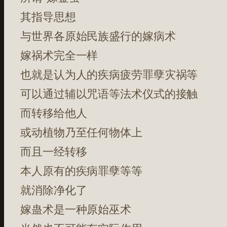
其指导思想
与世界各原始民族盛行的嫁病术
嫁祸术完全一样
也就是认为人的疾病疲劳罪孽灾祸等
可以通过辅以咒语等法术仪式的接触
而转移给他人
或动植物乃至任何物体上
而且一经转移
本人原有的疾病罪孽等等
就消除净化了
嫁蛊术是一种原始巫术