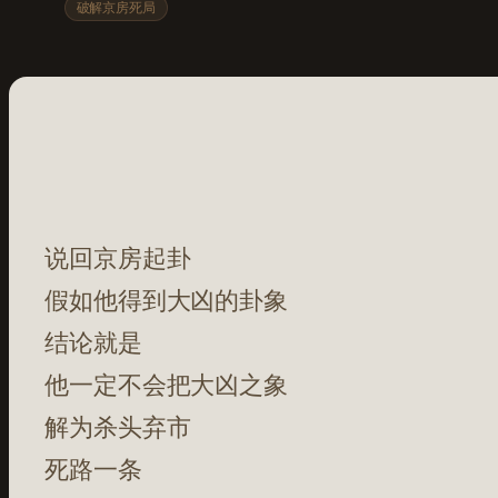
破解京房死局
说回京房起卦
假如他得到大凶的卦象
结论就是
他一定不会把大凶之象
解为杀头弃市
死路一条