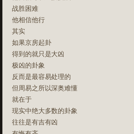
战胜困难
他相信他行
其实
如果京房起卦
得到的就只是大凶
极凶的卦象
反而是最容易处理的
但周易之所以深奥难懂
就在于
现实中绝大多数的卦象
往往是有吉有凶
有悔有吝