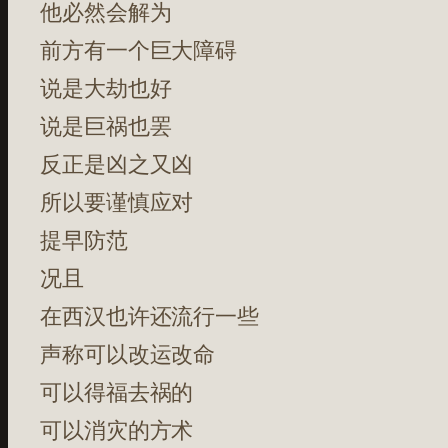
他必然会解为
前方有一个巨大障碍
说是大劫也好
说是巨祸也罢
反正是凶之又凶
所以要谨慎应对
提早防范
况且
在西汉也许还流行一些
声称可以改运改命
可以得福去祸的
可以消灾的方术