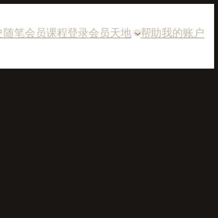
史随笔
会员课程
登录
会员天地
帮助
我的账户