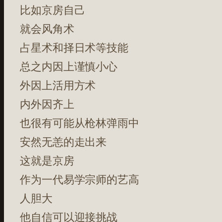
比如京房自己
就会风角术
占星术和择日术等技能
总之内因上谨慎小心
外因上活用方术
内外因齐上
也很有可能从枪林弹雨中
安然无恙的走出来
这就是京房
作为一代易学宗师的艺高
人胆大
他自信可以迎接挑战