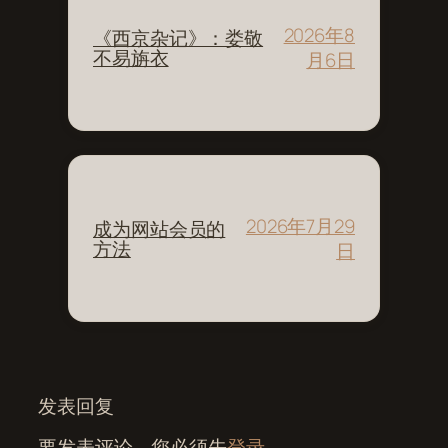
2026年8
《西京杂记》：娄敬
不易旃衣
月6日
2026年7月29
成为网站会员的
方法
日
发表回复
要发表评论，您必须先
登录
。