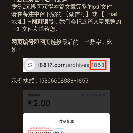
赞赏2元即可获得本篇文章完整的pdf文件。
请在
备注
中留下您的 【微信号】 或 【Email
地址】+
网页编号
，我们会把这篇文章完整的
PDF 文件发送给您。
网页编号
即网页链接最后的一串数字，比
如：
示例
格式：13866668888+1853