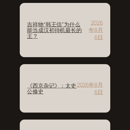
2026
吉祥物“韩王信”为什么
年8月
能当成汉初待机最长的
王？
6日
2026年8月
《西京杂记》：太史
公修史
6日