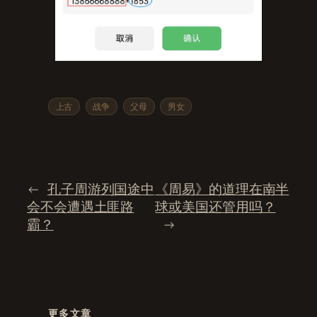
上古
战争
父母
男女
←
孔子周游列国途中
《周易》的道理在南半
会不会遭遇土匪路
球或美国还管用吗？
霸？
→
更多文章