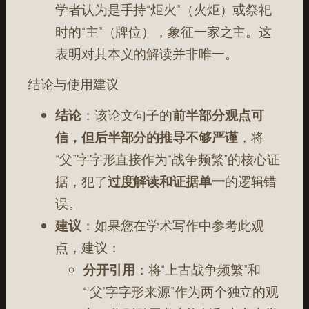
学者认为是手持“炬火”（火炬）或祭祀
时的“主”（牌位），象征一家之主
。这
表明对其本义的解读并非唯一。
结论与使用建议
结论
：该论文句子的
前半部分观点可
信，但后半部分的推导不够严谨
，将
“父”字字形直接作为“战争频繁”的核心证
据，犯了
过度解读和证据单一
的逻辑错
误。
建议
：如果您在学术写作中参考此观
点，建议：
分开引用
：将“上古战争频繁”和
“‘父’字字形来源”作为两个独立的观