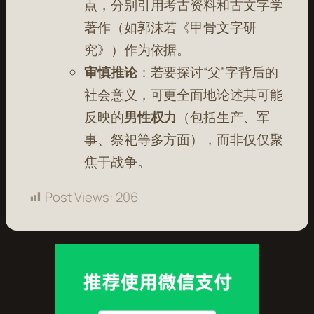
点，分别引用考古资料和古文字学
著作（如郭沫若《甲骨文字研
究》）作为依据。
审慎推论
：若要探讨“父”字背后的
社会意义，可更全面地论述其可能
反映的
男性权力
（包括生产、军
事、祭祀等多方面），而非仅仅聚
焦于战争。
Post Views:
206