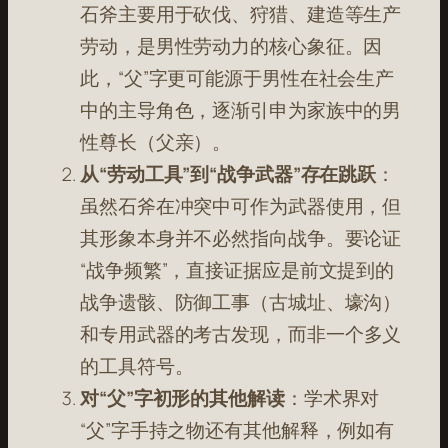
石斧主要用于砍伐、狩猎、建造等生产
劳动，是男性劳动力的核心象征。因
此，“父”字更可能源于男性在社会生产
中的主导角色，逐渐引申为家族中的男
性尊长（父亲）。
从“劳动工具”到“战争武器”存在跳跃
：
虽然石斧在冲突中可作为武器使用，但
其形象本身并不必然指向战争。要论证
“战争频繁”，直接证据应是前文提到的
战争遗骸、防御工事（古城址、壕沟）
和专用武器的考古发现
，而非一个多义
的工具符号。
对“父”字初形的其他解读
：学术界对
“父”字手持之物还有其他解释，例如有