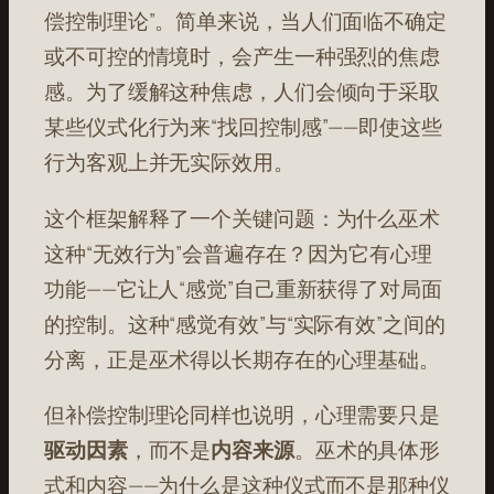
偿控制理论”。简单来说，当人们面临不确定
或不可控的情境时，会产生一种强烈的焦虑
感。为了缓解这种焦虑，人们会倾向于采取
某些仪式化行为来“找回控制感”——即使这些
行为客观上并无实际效用。
这个框架解释了一个关键问题：为什么巫术
这种“无效行为”会普遍存在？因为它有心理
功能——它让人“感觉”自己重新获得了对局面
的控制。这种“感觉有效”与“实际有效”之间的
分离，正是巫术得以长期存在的心理基础。
但补偿控制理论同样也说明，心理需要只是
驱动因素
，而不是
内容来源
。巫术的具体形
式和内容——为什么是这种仪式而不是那种仪