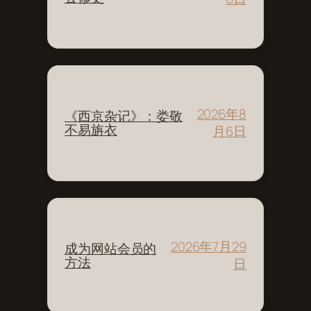
2026年8
《西京杂记》：娄敬
不易旃衣
月6日
2026年7月29
成为网站会员的
方法
日