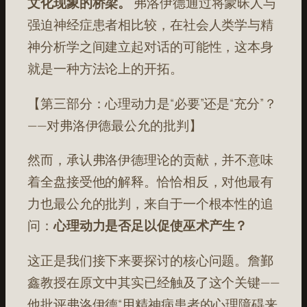
文化现象的桥梁。
弗洛伊德通过将蒙昧人与
强迫神经症患者相比较，在社会人类学与精
神分析学之间建立起对话的可能性，这本身
就是一种方法论上的开拓。
【第三部分：心理动力是“必要”还是“充分”？
——对弗洛伊德最公允的批判】
然而，承认弗洛伊德理论的贡献，并不意味
着全盘接受他的解释。恰恰相反，对他最有
力也最公允的批判，来自于一个根本性的追
问：
心理动力是否足以促使巫术产生？
这正是我们接下来要探讨的核心问题。詹鄞
鑫教授在原文中其实已经触及了这个关键——
他批评弗洛伊德“用精神病患者的心理障碍来