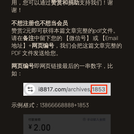
用，您可以通过
赞赏和捐助
支持我们！谢
谢！
不想注册也不想当会员
赞赏2元即可获得本篇文章完整的pdf文件。
请在
备注
中留下您的 【微信号】 或 【Email
地址】+
网页编号
，我们会把这篇文章完整的
PDF 文件发送给您。
网页编号
即网页链接最后的一串数字，比
如：
示例
格式：13866668888+1853