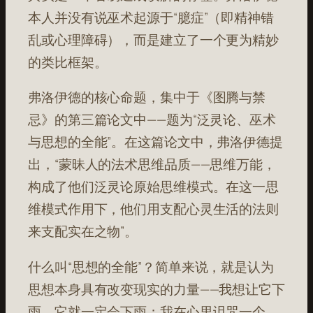
本人并没有说巫术起源于“臆症”（即精神错
乱或心理障碍），而是建立了一个更为精妙
的类比框架。
弗洛伊德的核心命题，集中于《图腾与禁
忌》的第三篇论文中——题为“泛灵论、巫术
与思想的全能”。在这篇论文中，弗洛伊德提
出，“蒙昧人的法术思维品质——思维万能，
构成了他们泛灵论原始思维模式。在这一思
维模式作用下，他们用支配心灵生活的法则
来支配实在之物”。
什么叫“思想的全能”？简单来说，就是认为
思想本身具有改变现实的力量——我想让它下
雨，它就一定会下雨；我在心里诅咒一个