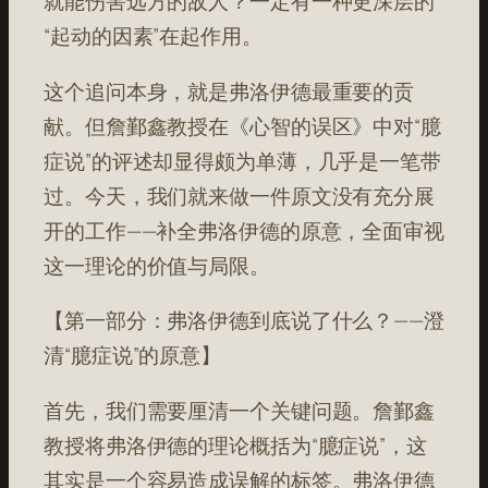
就能伤害远方的敌人？一定有一种更深层的
“起动的因素”在起作用。
这个追问本身，就是弗洛伊德最重要的贡
献。但詹鄞鑫教授在《心智的误区》中对“臆
症说”的评述却显得颇为单薄，几乎是一笔带
过。今天，我们就来做一件原文没有充分展
开的工作——补全弗洛伊德的原意，全面审视
这一理论的价值与局限。
【第一部分：弗洛伊德到底说了什么？——澄
清“臆症说”的原意】
首先，我们需要厘清一个关键问题。詹鄞鑫
教授将弗洛伊德的理论概括为“臆症说”，这
其实是一个容易造成误解的标签。弗洛伊德