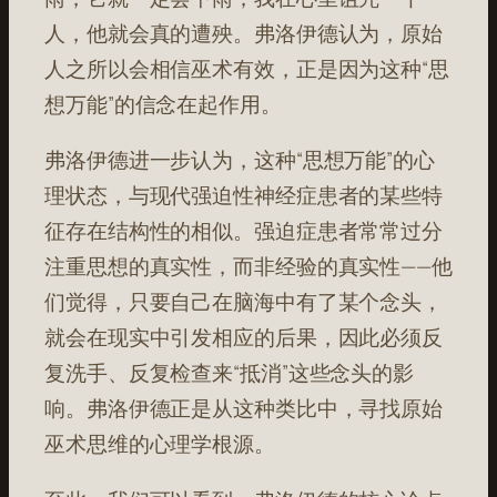
人，他就会真的遭殃。弗洛伊德认为，原始
人之所以会相信巫术有效，正是因为这种“思
想万能”的信念在起作用。
弗洛伊德进一步认为，这种“思想万能”的心
理状态，与现代强迫性神经症患者的某些特
征存在结构性的相似。强迫症患者常常过分
注重思想的真实性，而非经验的真实性——他
们觉得，只要自己在脑海中有了某个念头，
就会在现实中引发相应的后果，因此必须反
复洗手、反复检查来“抵消”这些念头的影
响。弗洛伊德正是从这种类比中，寻找原始
巫术思维的心理学根源。