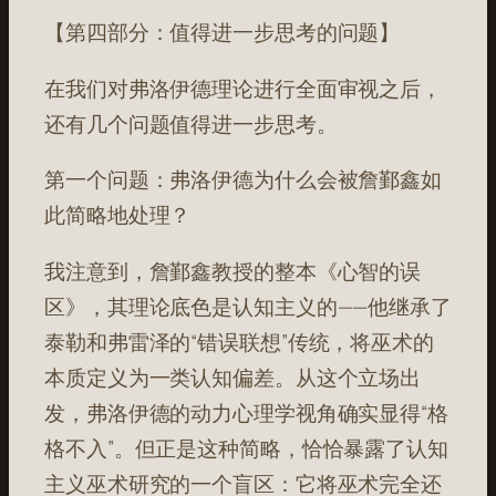
【第四部分：值得进一步思考的问题】
在我们对弗洛伊德理论进行全面审视之后，
还有几个问题值得进一步思考。
第一个问题：弗洛伊德为什么会被詹鄞鑫如
此简略地处理？
我注意到，詹鄞鑫教授的整本《心智的误
区》，其理论底色是认知主义的——他继承了
泰勒和弗雷泽的“错误联想”传统，将巫术的
本质定义为一类认知偏差。从这个立场出
发，弗洛伊德的动力心理学视角确实显得“格
格不入”。但正是这种简略，恰恰暴露了认知
主义巫术研究的一个盲区：它将巫术完全还