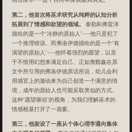
第二，他首次将巫术研究从纯粹的认知分析
拓展到了情感和欲望的领域。
泰勒和弗雷泽
描绘的是一个“冷静的原始人”——他只是犯了
一个推理错误。而弗洛伊德描绘的是一个“有
渴望的原始人”——他怀着强烈的愿望，以至
于不惜用幻想来满足自己。正如詹鄞鑫在原
文中所引用的弗洛伊德原话所说，幼儿会利
用感官上的激动来为自己创造一个满意的情
境，成年的原始人也可能采取类似的方式。
这种“愿望驱动”的视角，为我们理解巫术的
情感根基打开了一扇窗。
第三，他架设了一座从个体心理学通向集体