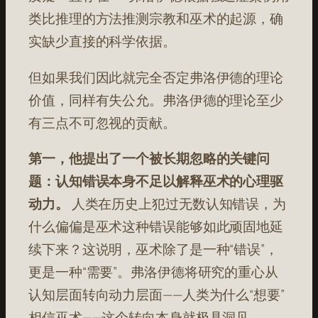
类比推理的方法推测宗教和巫术的起源，确
实缺少直接的科学依据。
但如果我们因此就完全否定弗洛伊德的理论
价值，同样有失公允。弗洛伊德的理论至少
有三点不可忽视的贡献。
第一，他提出了一个被长期忽略的关键问
题：认知错误本身不足以解释巫术的心理驱
动力。
人类在历史上犯过无数认知错误，为
什么偏偏是巫术这种错误能够如此顽固地延
续下来？这说明，巫术除了是一种“错误”，
更是一种“需要”。弗洛伊德将研究的重心从
认知层面转向动力层面——人类为什么“想要”
相信巫术——这个转向本身就极具洞见。