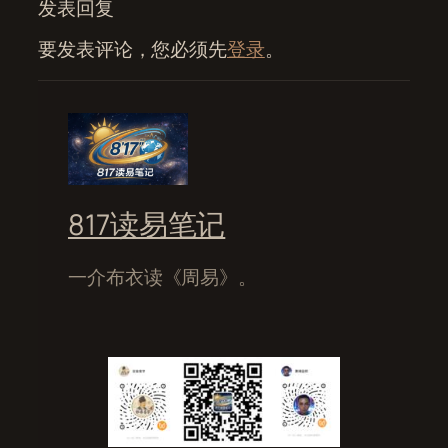
发表回复
要发表评论，您必须先
登录
。
817读易笔记
一介布衣读《周易》。