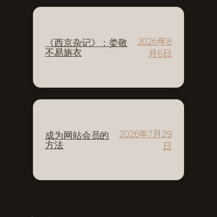
2026年8
《西京杂记》：娄敬
不易旃衣
月6日
2026年7月29
成为网站会员的
方法
日