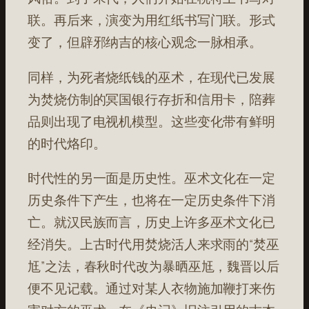
联。再后来，演变为用红纸书写门联。形式
变了，但辟邪纳吉的核心观念一脉相承。
同样，为死者烧纸钱的巫术，在现代已发展
为焚烧仿制的冥国银行存折和信用卡，陪葬
品则出现了电视机模型。这些变化带有鲜明
的时代烙印。
时代性的另一面是历史性。巫术文化在一定
历史条件下产生，也将在一定历史条件下消
亡。就汉民族而言，历史上许多巫术文化已
经消失。上古时代用焚烧活人来求雨的“焚巫
尪”之法，春秋时代改为暴晒巫尪，魏晋以后
便不见记载。通过对某人衣物施加鞭打来伤