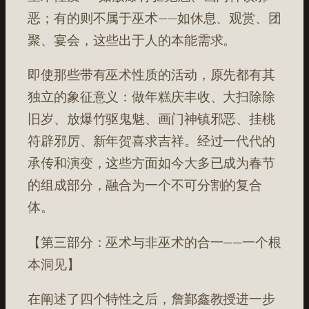
恶；有的则不属于巫术——如休息、观赏、团
聚、宴会，这些出于人的本能需求。
即使那些带有巫术性质的活动，原先都有其
独立的象征意义：做年糕庆丰收、大扫除除
旧岁、放爆竹驱鬼魅、画门神镇邪恶、挂桃
符辟邪厉、新年贺喜求吉祥。经过一代代的
承传和演变，这些方面如今大多已成为春节
的组成部分，融合为一个不可分割的复合
体。
【第三部分：巫术与非巫术的合一——一个根
本洞见】
在阐述了四个特性之后，詹鄞鑫教授进一步