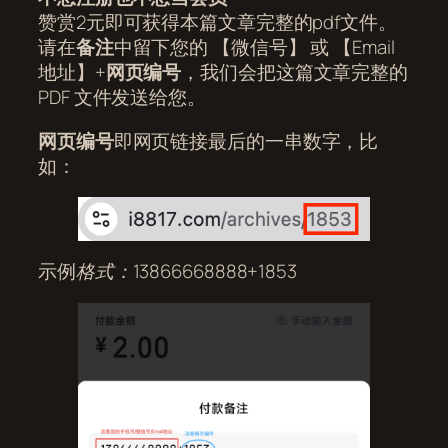
赞赏2元即可获得本篇文章完整的pdf文件。
请在
备注
中留下您的 【微信号】 或 【Email
地址】+
网页编号
，我们会把这篇文章完整的
PDF 文件发送给您。
网页编号
即网页链接最后的一串数字，比
如：
示例
格式：13866668888+1853