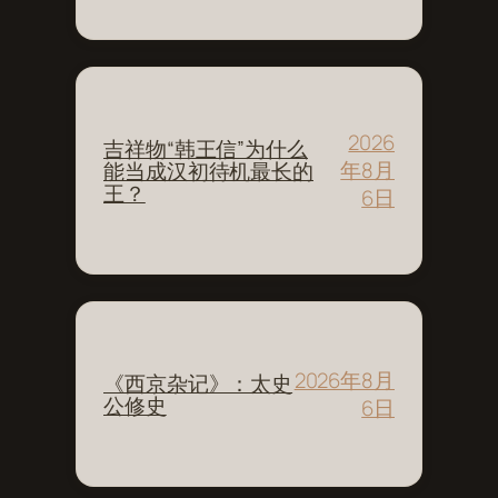
2026
吉祥物“韩王信”为什么
年8月
能当成汉初待机最长的
王？
6日
2026年8月
《西京杂记》：太史
公修史
6日