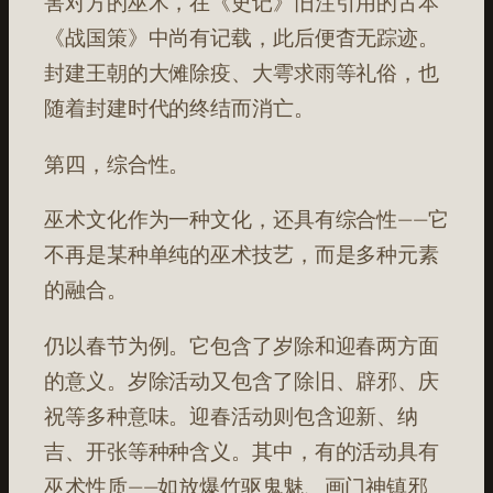
害对方的巫术，在《史记》旧注引用的古本
《战国策》中尚有记载，此后便杳无踪迹。
封建王朝的大傩除疫、大雩求雨等礼俗，也
随着封建时代的终结而消亡。
第四，综合性。
巫术文化作为一种文化，还具有综合性——它
不再是某种单纯的巫术技艺，而是多种元素
的融合。
仍以春节为例。它包含了岁除和迎春两方面
的意义。岁除活动又包含了除旧、辟邪、庆
祝等多种意味。迎春活动则包含迎新、纳
吉、开张等种种含义。其中，有的活动具有
巫术性质——如放爆竹驱鬼魅、画门神镇邪