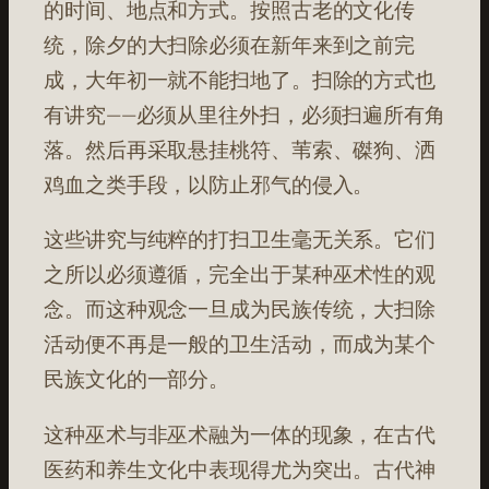
的时间、地点和方式。按照古老的文化传
统，除夕的大扫除必须在新年来到之前完
成，大年初一就不能扫地了。扫除的方式也
有讲究——必须从里往外扫，必须扫遍所有角
落。然后再采取悬挂桃符、苇索、磔狗、洒
鸡血之类手段，以防止邪气的侵入。
这些讲究与纯粹的打扫卫生毫无关系。它们
之所以必须遵循，完全出于某种巫术性的观
念。而这种观念一旦成为民族传统，大扫除
活动便不再是一般的卫生活动，而成为某个
民族文化的一部分。
这种巫术与非巫术融为一体的现象，在古代
医药和养生文化中表现得尤为突出。古代神