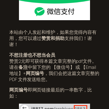
本站由个人发起和维护，如果您觉得内容有
用，您可以通过
赞赏和捐助
支持我们！谢
谢！
不想注册也不想当会员
赞赏2元即可获得本篇文章完整的pdf文件。
请在
备注
中留下您的 【微信号】 或 【Email
地址】+
网页编号
，我们会把这篇文章完整的
PDF 文件发送给您。
网页编号
即网页链接最后的一串数字，比
如：