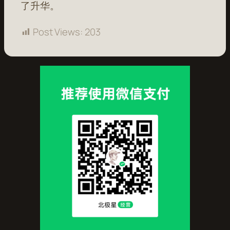
了升华。
Post Views:
203