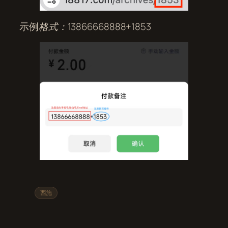
示例
格式：13866668888+1853
西施