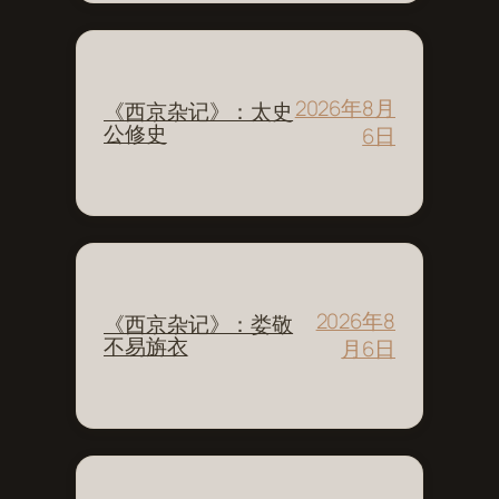
2026年8月
《西京杂记》：太史
公修史
6日
2026年8
《西京杂记》：娄敬
不易旃衣
月6日