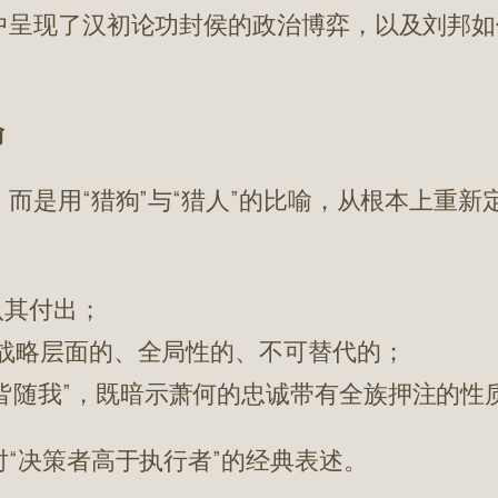
中呈现了汉初论功封侯的政治博弈，以及刘邦如
喻
而是用“猎狗”与“猎人”的比喻，从根本上重新
认其付出；
是战略层面的、全局性的、不可替代的；
皆随我”，既暗示萧何的忠诚带有全族押注的性
“决策者高于执行者”的经典表述。