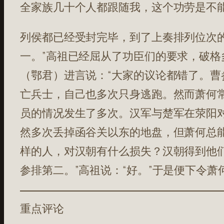
全家族几十个人都跟随我，这个功劳是不
列侯都已经受封完毕，到了上奏排列位次
一。”高祖已经屈从了功臣们的要求，破
（鄂君）进言说：“大家的议论都错了。
亡兵士，自己也多次只身逃跑。然而萧何
员的情况发生了多次。汉军与楚军在荥阳
然多次丢掉函谷关以东的地盘，但萧何总
样的人，对汉朝有什么损失？汉朝得到他
参排第二。”高祖说：“好。”于是便下令
重点评论