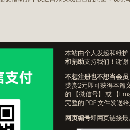
本站由个人发起和维护
和捐助
支持我们！谢谢
不想注册也不想当会员
赞赏2元即可获得本篇文
的 【微信号】 或 【Ema
完整的 PDF 文件发送
网页编号
即网页链接最