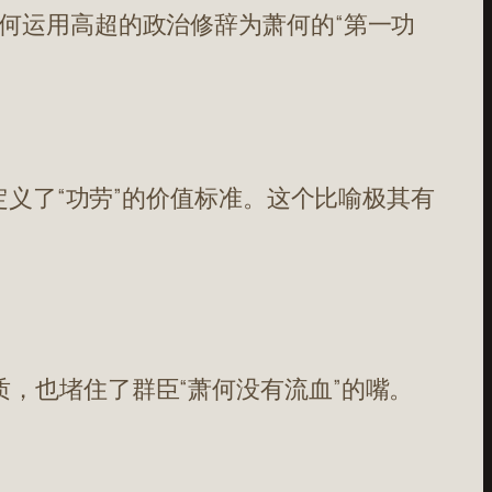
何运用高超的政治修辞为萧何的“第一功
定义了“功劳”的价值标准。这个比喻极其有
质，也堵住了群臣“萧何没有流血”的嘴。