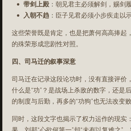
带剑上殿
：朝见君主必须解剑，赐剑
入朝不趋
：臣子见君必须小步疾走以示
这些荣誉既是肯定，也是把萧何高高捧起
的殊荣形成悲剧性对照。
四、司马迁的叙事深意
司马迁在记录这段论功时，没有直接评价
什么是“功”？是战场上杀敌的数字，还是
的制度与后勤，再多的“功狗”也无法改变
同时，这段文字也揭示了权力运作的现实：
果。刘邦“心欲何第一”却“未有以复难之