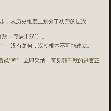
步，从历史维度上划分了功劳的层次：
百数，何缺于汉”）。
”——没有萧何，汉朝根本不可能建立。
后说“善”，立即采纳，可见鄂千秋的进言正