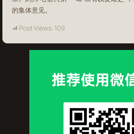
的集体意见。
Post Views:
109