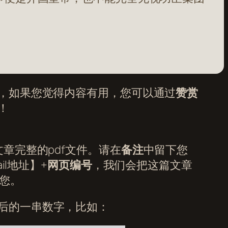
，如果您觉得内容有用，您可以通过
赞赏
！
章完整的pdf文件。请在
备注
中留下您
il地址】+
网页编号
，我们会把这篇文章
给您。
后的一串数字，比如：